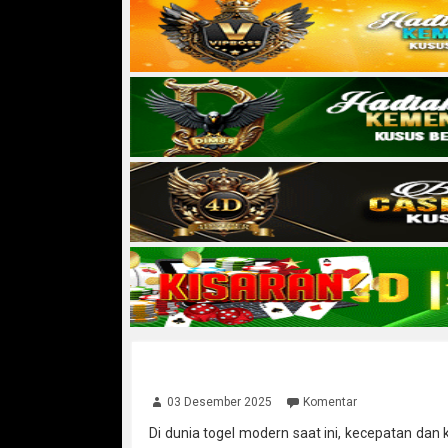
03 Desember 2025
Komentar
Di dunia togel modern saat ini, kecepatan dan