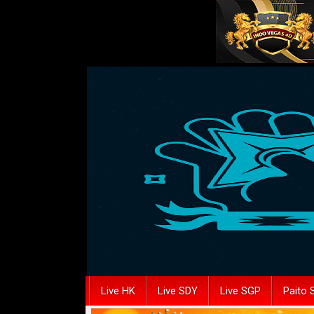
Live HK
Live SDY
Live SGP
Paito 