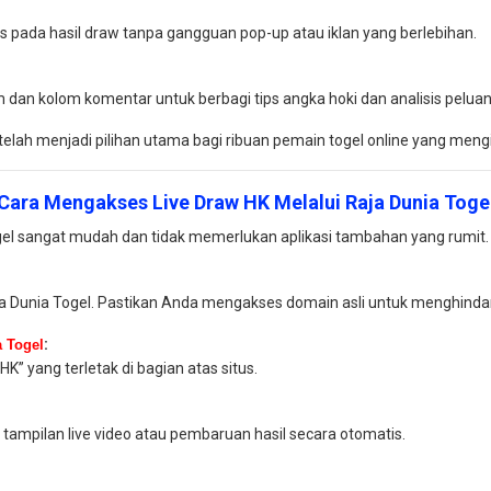
s pada hasil draw tanpa gangguan pop-up atau iklan yang berlebihan.
 dan kolom komentar untuk berbagi tips angka hoki dan analisis peluan
elah menjadi pilihan utama bagi ribuan pemain togel online yang mengi
Cara Mengakses Live Draw HK Melalui Raja Dunia Toge
gel sangat mudah dan tidak memerlukan aplikasi tambahan yang rumit. C
a Dunia Togel. Pastikan Anda mengakses domain asli untuk menghindari
:
a Togel
K” yang terletak di bagian atas situs.
 tampilan live video atau pembaruan hasil secara otomatis.