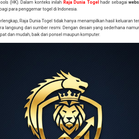
ools (HK). Dalam konteks inilah
Raja Dunia Togel
hadir sebagai
webs
bagi para penggemar togel di Indonesia.
terlengkap, Raja Dunia Togel tidak hanya menampilkan hasil keluaran 
langsung dari sumber resmi. Dengan desain yang sederhana namun pro
pat dan mudah, baik dari ponsel maupun komputer.