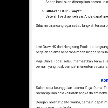
Setiap hasil akan ditampilkan secara urut
Gunakan Fitur Riwayat:
Setelah live draw selesai, Anda dapat 
Situs ini dirancang agar setiap langkah terasa 
Live Draw HK dari Hongkong Pools berlangsung 
berjalan selama beberapa menit hingga semu
Raja Dunia Togel selalu memastikan bahwa ja
pemain yang tidak sempat menonton secara langsu
Kom
Salah satu keunggulan utama Raja Dunia 
menampilkan pola keluaran angka dalam bentu
Dengan melihat paito warna, pemain dapat men
periode waktu tertentu.