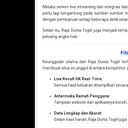
Melalui sistem live streaming dan integrasi da
perlu lagi bergantung pada sumber-sumber ti
dengan pembaruan setiap beberapa detik sela
Selain itu, Raja Dunia Togel juga menjadi temp
peluang angka hoki.
Fit
Keunggulan utama dari Raja Dunia Togel ter
membuat situs ini unggul di antara kompetitor a
Live Result HK Real-Time:
Semua hasil keluaran ditampilkan secar
Antarmuka Ramah Pengguna:
Tampilan website dan aplikasinya bersih
Data Lengkap dan Akurat:
Selain hasil harian, Raja Dunia Togel j