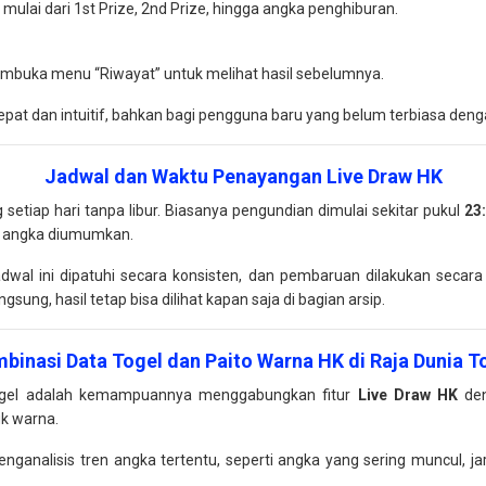
 mulai dari 1st Prize, 2nd Prize, hingga angka penghiburan.
membuka menu “Riwayat” untuk melihat hasil sebelumnya.
cepat dan intuitif, bahkan bagi pengguna baru yang belum terbiasa denga
Jadwal dan Waktu Penayangan Live Draw HK
setiap hari tanpa libur. Biasanya pengundian dimulai sekitar pukul
23
a angka diumumkan.
dwal ini dipatuhi secara konsisten, dan pembaruan dilakukan secara
ng, hasil tetap bisa dilihat kapan saja di bagian arsip.
binasi Data Togel dan Paito Warna HK di Raja Dunia T
Togel adalah kemampuannya menggabungkan fitur
Live Draw HK
de
k warna.
ganalisis tren angka tertentu, seperti angka yang sering muncul, jar