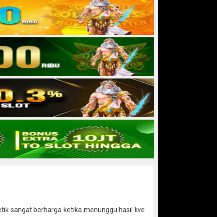
tik sangat berharga ketika menunggu hasil live