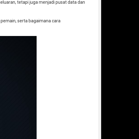
eluaran, tetapi juga menjadi pusat data dan
 pemain, serta bagaimana cara