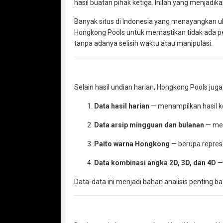
hasil buatan pihak ketiga. Inilah yang menjad
Banyak situs di Indonesia yang menayangkan ula
Hongkong Pools untuk memastikan tidak ada pe
tanpa adanya selisih waktu atau manipulasi.
Selain hasil undian harian, Hongkong Pools ju
Data hasil harian
— menampilkan hasil k
Data arsip mingguan dan bulanan
— men
Paito warna Hongkong
— berupa repres
Data kombinasi angka 2D, 3D, dan 4D
—
Data-data ini menjadi bahan analisis penting b