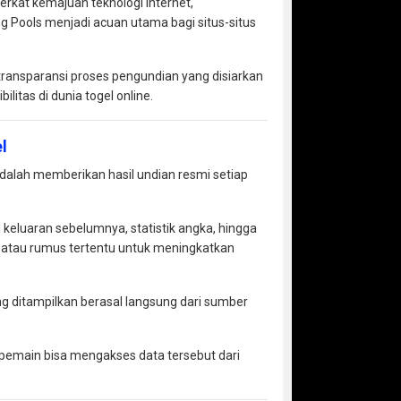
rkat kemajuan teknologi internet,
ng Pools menjadi acuan utama bagi situs-situs
transparansi proses pengundian yang disiarkan
litas di dunia togel online.
l
dalah memberikan hasil undian resmi setiap
 keluaran sebelumnya, statistik angka, hingga
s atau rumus tertentu untuk meningkatkan
ang ditampilkan berasal langsung dari sumber
 pemain bisa mengakses data tersebut dari