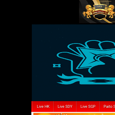
Live HK
Live SDY
Live SGP
Paito 