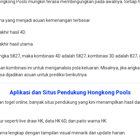
ngkong Pools mungkin terasa membingungkan pada awalnya. Setiap hasil
ma yang menjadi acuan kemenangan terbesar.
khir hasil 4D.
akhir hasil utama.
angka 5827, maka kombinasi 4D adalah 5827, kombinasi 3D adalah 827, 
ombinasi ini untuk menganalisis pola keluaran. Misalnya, jika angka
sa dijadikan acuan untuk prediksi berikutnya.
Aplikasi dan Situs Pendukung Hongkong Pools
 togel online, banyak situs pendukung yang kini menampilkan hasil da
r seperti live draw HK, data HK 6D, dan paito warna HK.
 warna lengkap dengan tampilan visual menarik dan update harian.