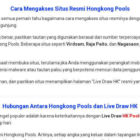
Cara Mengakses Situs Resmi Hongkong Pools
k semua pemain tahu bagaimana cara mengakses situs resminya dengan b
gunjung.
ar, pastikan tautan yang digunakan berasal dari sumber terpercaya se
ng Pools. Beberapa situs seperti
Virdsam
,
Raja Paito
, dan
Nagasaon
aat membuka situs, terutama jika Anda menggunakan perangkat mobile.
i berisi malware atau tautan palsu yang berpotensi mencuri data penggun
an, dan pastikan situs menampilkan halaman “Live Draw HK” resmi ya
Hubungan Antara Hongkong Pools dan Live Draw HK
ngat populer adalah karena keterkaitannya dengan
Live Draw
HK Pool
 hari.
i Hongkong Pools. Artinya, setiap angka yang keluar dalam tayangan li