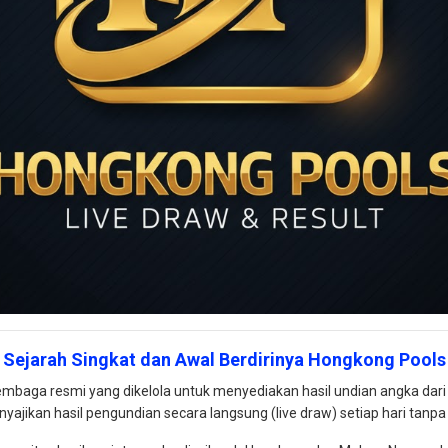
Sejarah Singkat dan Awal Berdirinya Hongkong Pools
embaga resmi yang dikelola untuk menyediakan hasil undian angka dar
nyajikan hasil pengundian secara langsung (live draw) setiap hari tanpa 