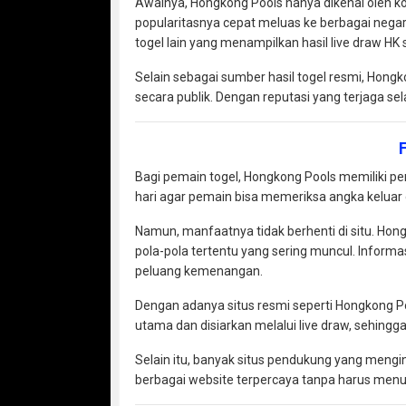
Awalnya, Hongkong Pools hanya dikenal oleh ko
popularitasnya cepat meluas ke berbagai negara
togel lain yang menampilkan hasil live draw HK
Selain sebagai sumber hasil togel resmi, Hong
secara publik. Dengan reputasi yang terjaga sel
Bagi pemain togel, Hongkong Pools memiliki p
hari agar pemain bisa memeriksa angka keluar
Namun, manfaatnya tidak berhenti di situ. Hong
pola-pola tertentu yang sering muncul. Inform
peluang kemenangan.
Dengan adanya situs resmi seperti Hongkong Poo
utama dan disiarkan melalui live draw, sehingg
Selain itu, banyak situs pendukung yang mengi
berbagai website terpercaya tanpa harus men