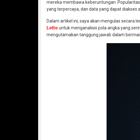
mereka membawa keberuntungan. Popularitas Ho
yang terpercaya, dan data yang dapat diakses s
Dalam artikel ini, saya akan mengulas secara
Lotto
untuk menganalisis pola angka yang seri
mengutamakan tanggung jawab dalam bermai