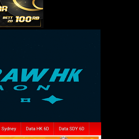
a Sydney
Data HK 6D
Data SDY 6D