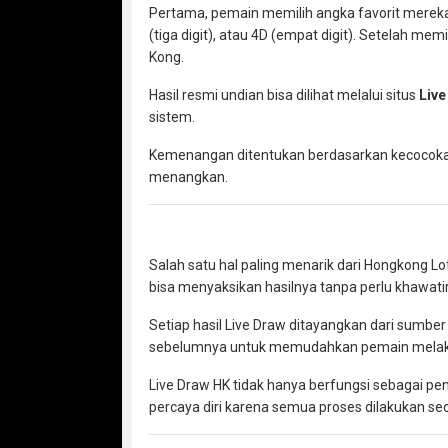
Pertama, pemain memilih angka favorit mereka b
(tiga digit), atau 4D (empat digit). Setelah 
Kong.
Hasil resmi undian bisa dilihat melalui situs
Live
sistem.
Kemenangan ditentukan berdasarkan kecocokan 
menangkan.
Salah satu hal paling menarik dari Hongkong Lot
bisa menyaksikan hasilnya tanpa perlu khawati
Setiap hasil Live Draw ditayangkan dari sumber 
sebelumnya untuk memudahkan pemain melakuk
Live Draw HK tidak hanya berfungsi sebagai pe
percaya diri karena semua proses dilakukan sec