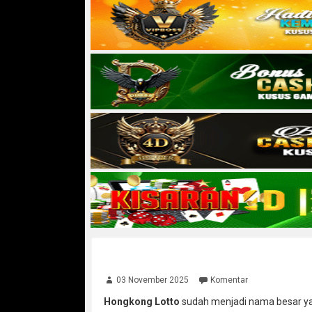
03 November 2025
Komentar
Hongkong Lotto
sudah menjadi nama besar yan