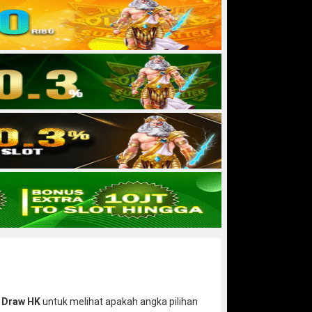
e Draw HK
untuk melihat apakah angka pilihan