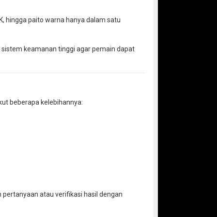
, hingga paito warna hanya dalam satu
an sistem keamanan tinggi agar pemain dapat
kut beberapa kelebihannya:
ertanyaan atau verifikasi hasil dengan