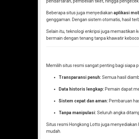
pendaftaran, pembelian tiket, hingga pengeceka
Beberapa situs juga menyediakan
aplikasi mob
genggaman. Dengan sistem otomatis, hasil terba
Selain itu, teknologi enkripsi juga memastika
bermain dengan tenang tanpa khawatir kebocor
Memilih situs resmi sangat penting bagi siap
Transparansi penuh:
Semua hasil diambi
Data historis lengkap:
Pemain dapat men
Sistem cepat dan aman:
Pembaruan hasi
Tanpa manipulasi:
Seluruh angka ditamp
Situs resmi Hongkong Lotto juga menyediakan 
mudah.