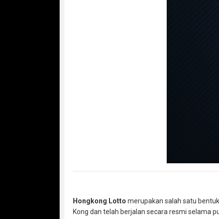
Hongkong Lotto
merupakan salah satu bentuk p
Kong dan telah berjalan secara resmi selama p