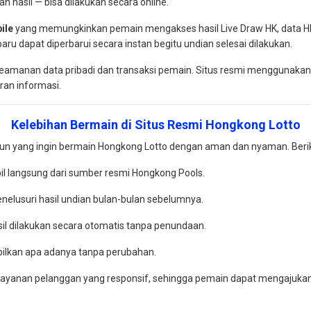
n hasil — bisa dilakukan secara online.
ile
yang memungkinkan pemain mengakses hasil Live Draw HK, data HK
ru dapat diperbarui secara instan begitu undian selesai dilakukan.
n keamanan data pribadi dan transaksi pemain. Situs resmi menggunak
an informasi.
Kelebihan Bermain di Situs Resmi Hongkong Lotto
a pun yang ingin bermain Hongkong Lotto dengan aman dan nyaman. Beri
l langsung dari sumber resmi Hongkong Pools.
elusuri hasil undian bulan-bulan sebelumnya.
l dilakukan secara otomatis tanpa penundaan.
ilkan apa adanya tanpa perubahan.
layanan pelanggan yang responsif, sehingga pemain dapat mengajukan p